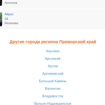
Арсеньев
Айрат
34
Яковлевка
Другие города региона Приморский край
Анучино
Арсеньев
Артем
Артемовский
Большой Камень
Валентин
Владивосток
Вольно-Надеждинское