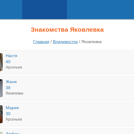
Знакомства Яковлевка
Главная
/
Владивосток
/
Яковлевка
Настя
40
Арсеньев
Женя
38
Яковлевка
Мария
30
Арсеньев
Andrey