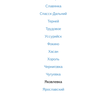
Славянка
Спасск-Дальний
Терней
Трудовое
Уссурийск
Фокино
Хасан
Хороль
Черниговка
Чугуевка
Яковлевка
Ярославский