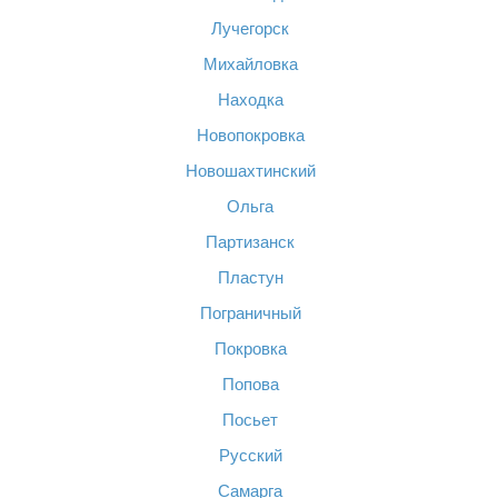
Лучегорск
Михайловка
Находка
Новопокровка
Новошахтинский
Ольга
Партизанск
Пластун
Пограничный
Покровка
Попова
Посьет
Русский
Самарга