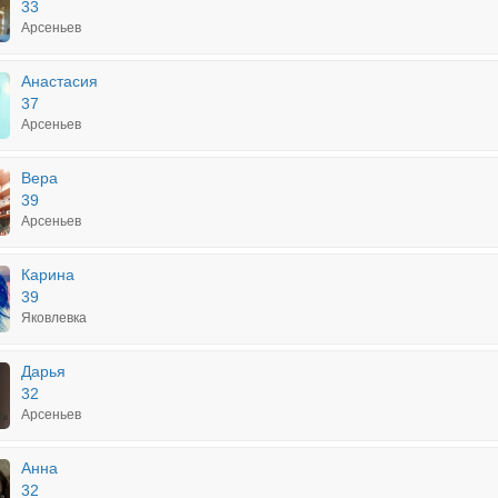
33
Арсеньев
Анастасия
37
Арсеньев
Вера
39
Арсеньев
Карина
39
Яковлевка
Дарья
32
Арсеньев
Анна
32