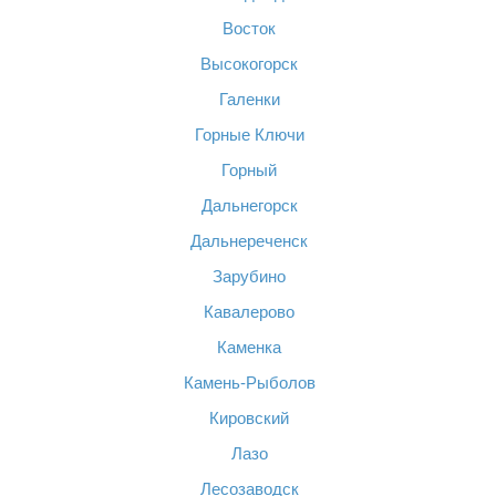
Восток
Высокогорск
Галенки
Горные Ключи
Горный
Дальнегорск
Дальнереченск
Зарубино
Кавалерово
Каменка
Камень-Рыболов
Кировский
Лазо
Лесозаводск