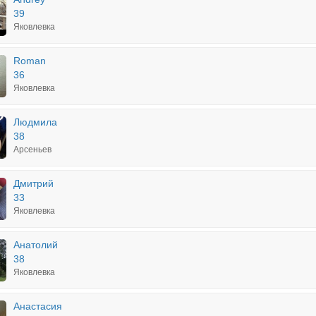
39
Яковлевка
Roman
36
Яковлевка
Людмила
38
Арсеньев
Дмитрий
33
Яковлевка
Анатолий
38
Яковлевка
Анастасия