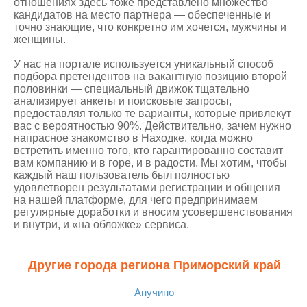
отношениях здесь тоже представлено множество
кандидатов на место партнера — обеспеченные и
точно знающие, что конкретно им хочется, мужчины и
женщины.
У нас на портале используется уникальный способ
подбора претендентов на вакантную позицию второй
половинки — специальный движок тщательно
анализирует анкеты и поисковые запросы,
предоставляя только те варианты, которые привлекут
вас с вероятностью 90%. Действительно, зачем нужно
напрасное знакомство в Находке, когда можно
встретить именно того, кто гарантированно составит
вам компанию и в горе, и в радости. Мы хотим, чтобы
каждый наш пользователь был полностью
удовлетворен результатами регистрации и общения
на нашей платформе, для чего предпринимаем
регулярные доработки и вносим усовершенствования
и внутри, и «на обложке» сервиса.
Другие города региона Приморский край
Анучино