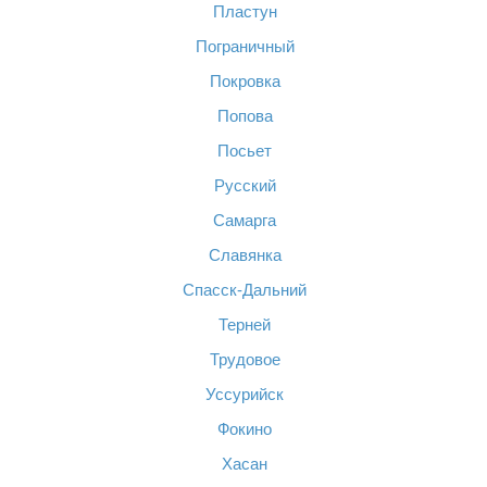
Пластун
Пограничный
Покровка
Попова
Посьет
Русский
Самарга
Славянка
Спасск-Дальний
Терней
Трудовое
Уссурийск
Фокино
Хасан