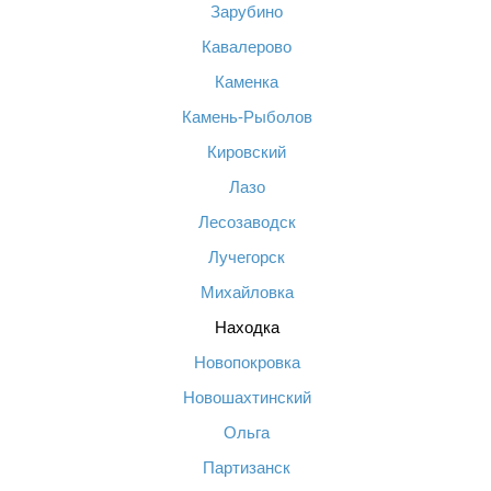
Зарубино
Кавалерово
Каменка
Камень-Рыболов
Кировский
Лазо
Лесозаводск
Лучегорск
Михайловка
Находка
Новопокровка
Новошахтинский
Ольга
Партизанск