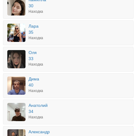
30
Находка
Лара
35
Находка
Оля
33
Находка
Дима
40
Находка
Анатолий
34
Находка
Александр