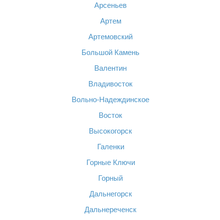
Арсеньев
Артем
Артемовский
Большой Камень
Валентин
Владивосток
Вольно-Надеждинское
Восток
Высокогорск
Галенки
Горные Ключи
Горный
Дальнегорск
Дальнереченск