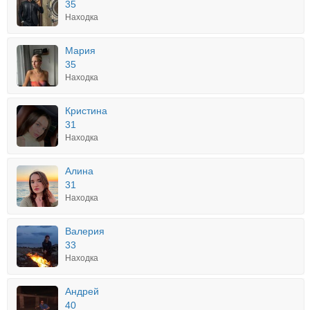
35
Находка
Мария
35
Находка
Кристина
31
Находка
Алина
31
Находка
Валерия
33
Находка
Андрей
40