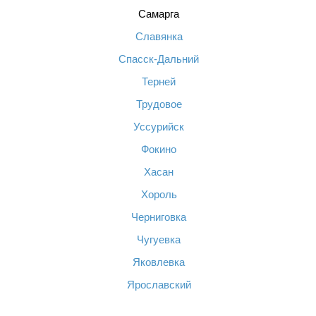
Самарга
Славянка
Спасск-Дальний
Терней
Трудовое
Уссурийск
Фокино
Хасан
Хороль
Черниговка
Чугуевка
Яковлевка
Ярославский