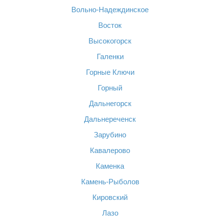
Вольно-Надеждинское
Восток
Высокогорск
Галенки
Горные Ключи
Горный
Дальнегорск
Дальнереченск
Зарубино
Кавалерово
Каменка
Камень-Рыболов
Кировский
Лазо