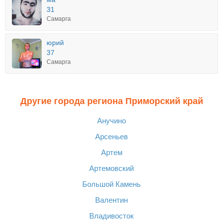
31
Самарга
юрий
37
Самарга
Другие города региона Приморский край
Анучино
Арсеньев
Артем
Артемовский
Большой Камень
Валентин
Владивосток