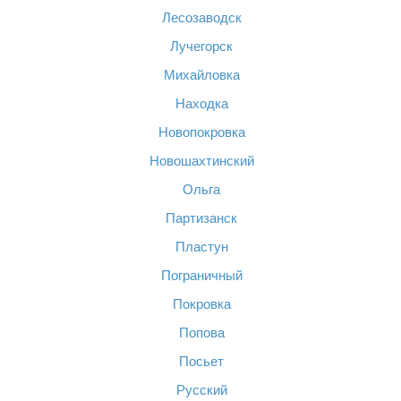
Лесозаводск
Лучегорск
Михайловка
Находка
Новопокровка
Новошахтинский
Ольга
Партизанск
Пластун
Пограничный
Покровка
Попова
Посьет
Русский