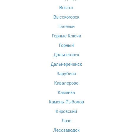
Восток
Высокогорск
Галенки
Горные Ключи
Горный
Дальнегорск
Дальнереченск
Зарубино
Кавалерово
Каменка
Камень-Рыболов
Кировский
Лазо
Лесозаводск