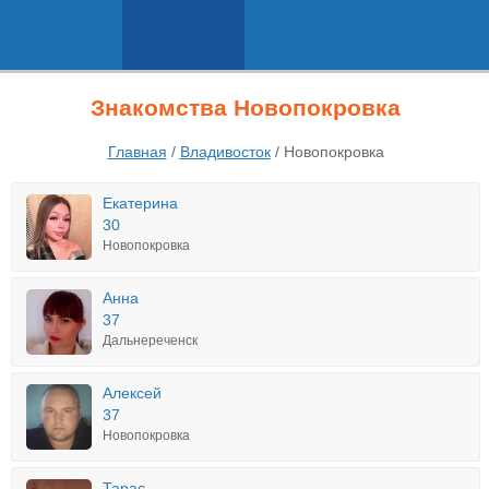
Знакомства Новопокровка
Главная
/
Владивосток
/
Новопокровка
Екатерина
30
Новопокровка
Анна
37
Дальнереченск
Алексей
37
Новопокровка
Тарас