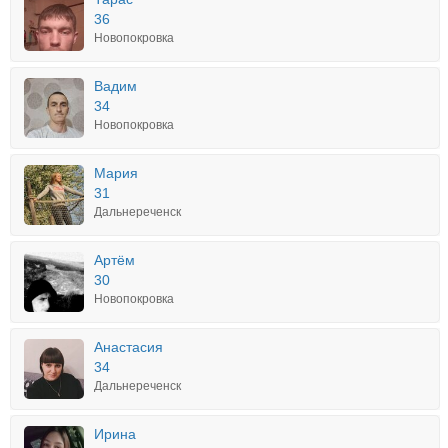
36
Новопокровка
Вадим
34
Новопокровка
Мария
31
Дальнереченск
Артём
30
Новопокровка
Анастасия
34
Дальнереченск
Ирина