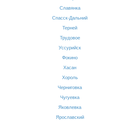
Славянка
Спасск-Дальний
Терней
Трудовое
Уссурийск
Фокино
Хасан
Хороль
Черниговка
Чугуевка
Яковлевка
Ярославский