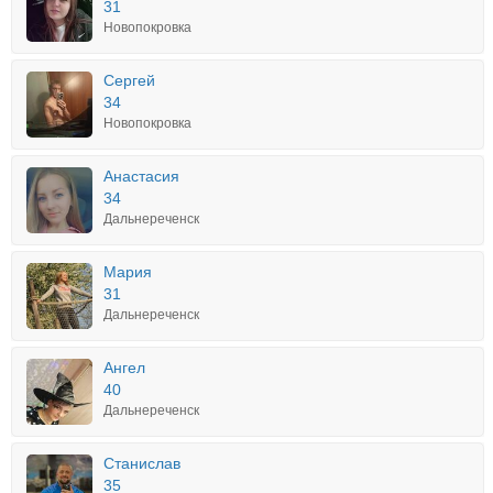
31
Новопокровка
Сергей
34
Новопокровка
Анастасия
34
Дальнереченск
Мария
31
Дальнереченск
Ангел
40
Дальнереченск
Станислав
35