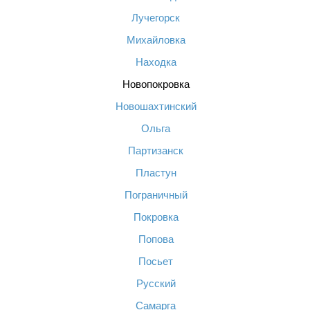
Лучегорск
Михайловка
Находка
Новопокровка
Новошахтинский
Ольга
Партизанск
Пластун
Пограничный
Покровка
Попова
Посьет
Русский
Самарга