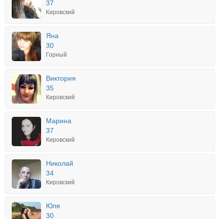
37
Кировский
Яна
30
Горный
Виктория
35
Кировский
Марина
37
Кировский
Николай
34
Кировский
Юля
30