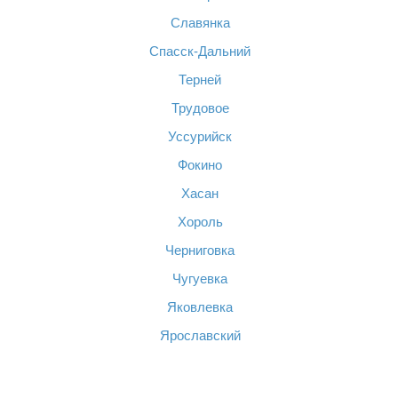
Славянка
Спасск-Дальний
Терней
Трудовое
Уссурийск
Фокино
Хасан
Хороль
Черниговка
Чугуевка
Яковлевка
Ярославский