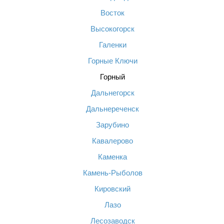
Восток
Высокогорск
Галенки
Горные Ключи
Горный
Дальнегорск
Дальнереченск
Зарубино
Кавалерово
Каменка
Камень-Рыболов
Кировский
Лазо
Лесозаводск