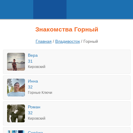
Знакомства Горный
Главная
/
Владивосток
/
Горный
Вера
31
Кировский
Инна
32
Горные Ключи
Роман
32
Кировский
Серёжа