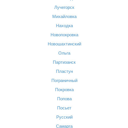
Лучегорск
Михайловка
Находка
Новопокровка
Новошахтинский
Ольга
Партизанск
Пластун
Пограничный
Покровка
Попова
Посьет
Русский
Самарга