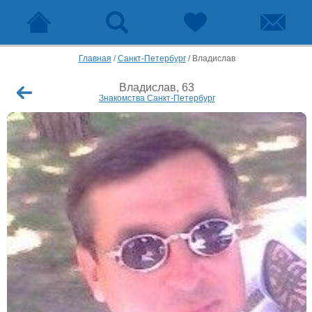
Главная
/
Санкт-Петербург
/
Владислав
Владислав, 63
Знакомства Санкт-Петербург