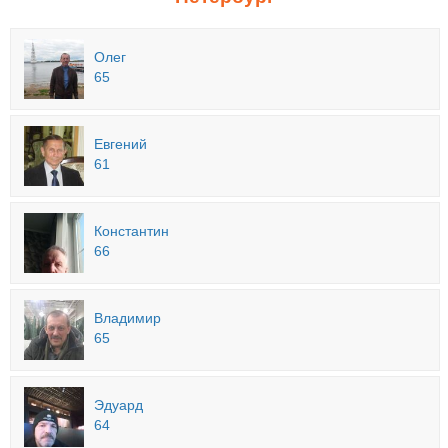
Олег
65
Евгений
61
Константин
66
Владимир
65
Эдуард
64