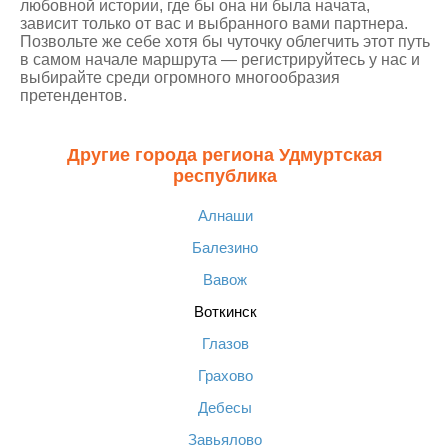
любовной истории, где бы она ни была начата,
зависит только от вас и выбранного вами партнера.
Позвольте же себе хотя бы чуточку облегчить этот путь
в самом начале маршрута — регистрируйтесь у нас и
выбирайте среди огромного многообразия
претендентов.
Другие города региона Удмуртская
республика
Алнаши
Балезино
Вавож
Воткинск
Глазов
Грахово
Дебесы
Завьялово