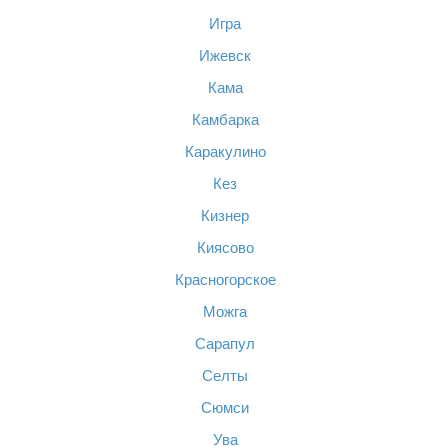
Игра
Ижевск
Кама
Камбарка
Каракулино
Кез
Кизнер
Киясово
Красногорское
Можга
Сарапул
Селты
Сюмси
Ува