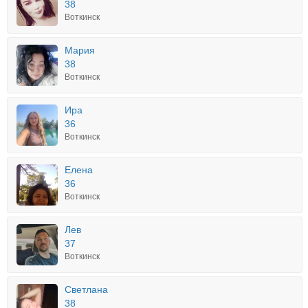
38
Воткинск
Мария
38
Воткинск
Ира
36
Воткинск
Елена
36
Воткинск
Лев
37
Воткинск
Светлана
38