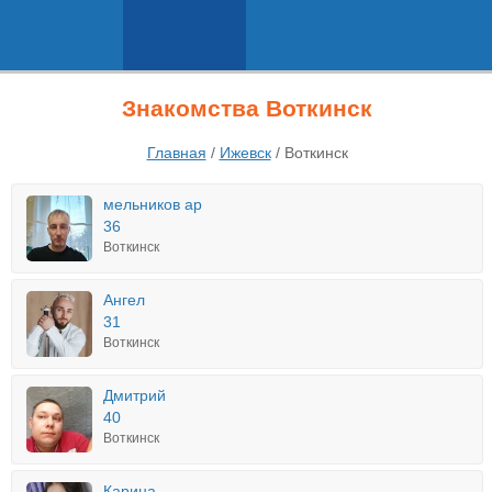
Знакомства Воткинск
Главная
/
Ижевск
/
Воткинск
мельников ар
36
Воткинск
Ангел
31
Воткинск
Дмитрий
40
Воткинск
Карина