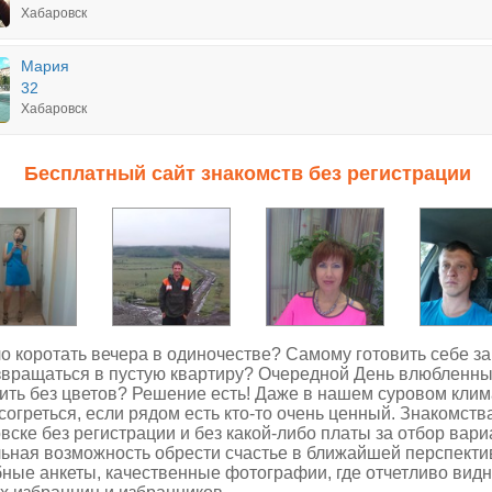
Хабаровск
Мария
32
Хабаровск
Бесплатный сайт знакомств без регистрации
о коротать вечера в одиночестве? Самому готовить себе за
звращаться в пустую квартиру? Очередной День влюбленн
ить без цветов? Решение есть! Даже в нашем суровом клим
согреться, если рядом есть кто-то очень ценный.
Знакомств
овске
без регистрации и без какой-либо платы за отбор вар
ьная возможность обрести счастье в ближайшей перспекти
ные анкеты, качественные фотографии, где отчетливо вид