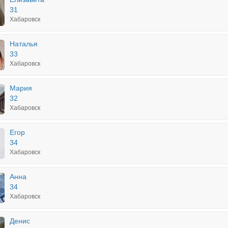
31
Хабаровск
Наталья
33
Хабаровск
Мария
32
Хабаровск
Егор
34
Хабаровск
Анна
34
Хабаровск
Денис