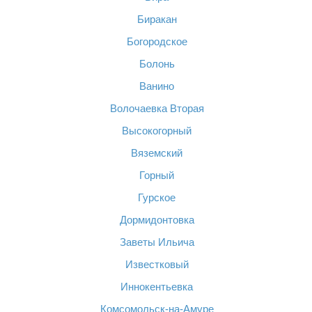
Биракан
Богородское
Болонь
Ванино
Волочаевка Вторая
Высокогорный
Вяземский
Горный
Гурское
Дормидонтовка
Заветы Ильича
Известковый
Иннокентьевка
Комсомольск-на-Амуре