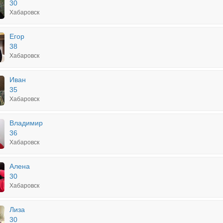
30
Хабаровск
Егор
38
Хабаровск
Иван
35
Хабаровск
Владимир
36
Хабаровск
Алена
30
Хабаровск
Лиза
30