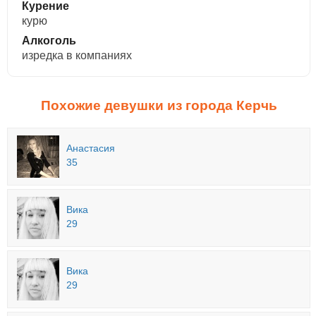
Курение
курю
Алкоголь
изредка в компаниях
Похожие девушки из города Керчь
Анастасия
35
Вика
29
Вика
29