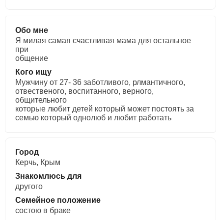
Обо мне
Я милая самая счастливая мама для остальное
при
общение
Кого ищу
Мужчину от 27- 36 заботливого, рлмантичного,
отвественого, воспитанного, верного,
общительного
которые любит детей который может постоять за
семью который однолюб и любит работать
Город
Керчь, Крым
Знакомлюсь для
другого
Семейное положение
состою в браке