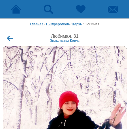
Главная
/
Симферополь
/
Керчь
/
Любимая
Любимая, 31
Знакомства Керчь