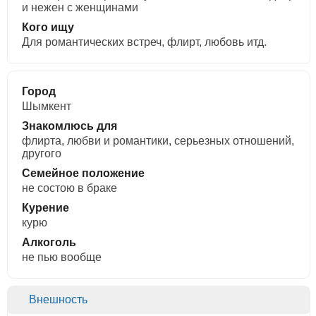
и нежен с женщинами
Кого ищу
Для романтических встреч, флирт, любовь итд.
Город
Шымкент
Знакомлюсь для
флирта, любви и романтики, cерьезных отношений,
другого
Семейное положение
не состою в браке
Курение
курю
Алкоголь
не пью вообще
Внешность