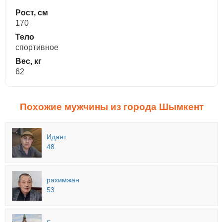
Рост, см
170
Тело
спортивное
Вес, кг
62
Похожие мужчины из города Шымкент
Идаят
48
рахимжан
53