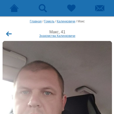
Главная
/
Гомель
/
Калинковичи
/
Макс
Макс, 41
Знакомства Калинковичи