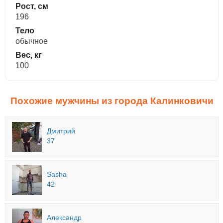
Рост, см
196
Тело
обычное
Вес, кг
100
Похожие мужчины из города Калинковичи
Дмитрий
37
Sasha
42
Александр