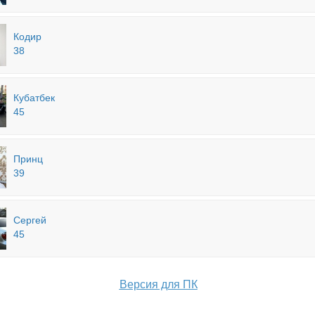
Кодир
38
Кубатбек
45
Принц
39
Сергей
45
Версия для ПК