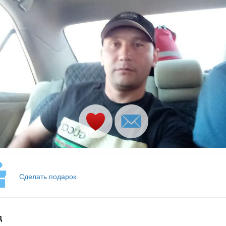
Сделать подарок
д