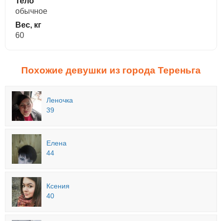
Тело
обычное
Вес, кг
60
Похожие девушки из города Тереньга
Леночка
39
Елена
44
Ксения
40