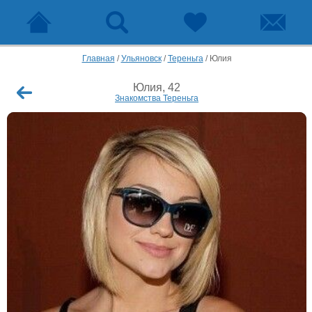
Главная
/
Ульяновск
/
Тереньга
/
Юлия
Юлия, 42
Знакомства Тереньга