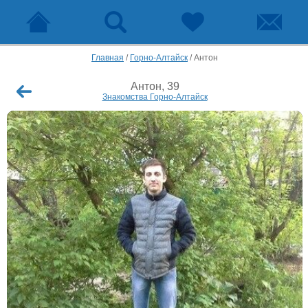
Главная
/
Горно-Алтайск
/
Антон
Антон, 39
Знакомства Горно-Алтайск