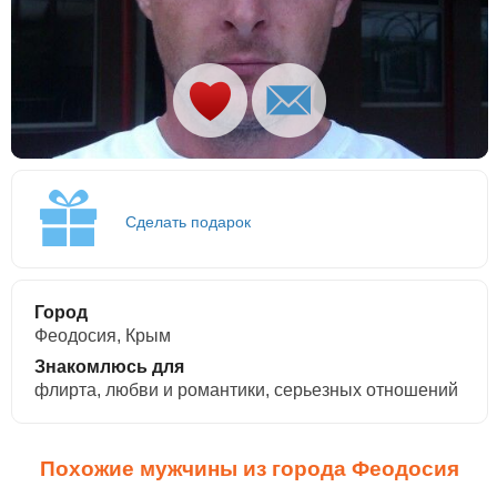
Сделать подарок
Город
Феодосия, Крым
Знакомлюсь для
флирта, любви и романтики, cерьезных отношений
Похожие мужчины из города Феодосия