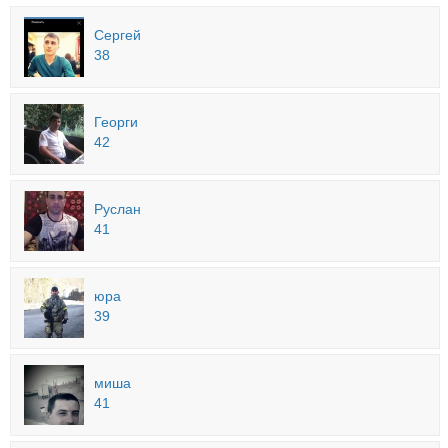
Сергей
38
Георги
42
Руслан
41
юра
39
миша
41