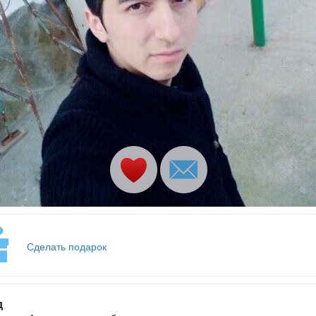
Сделать подарок
д