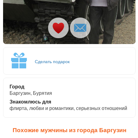
Сделать подарок
Город
Баргузин, Бурятия
Знакомлюсь для
флирта, любви и романтики, cерьезных отношений
Похожие мужчины из города Баргузин