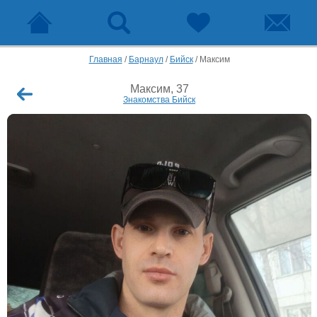
Главная
/
Барнаул
/
Бийск
/
Максим
Максим, 37
Знакомства Бийск