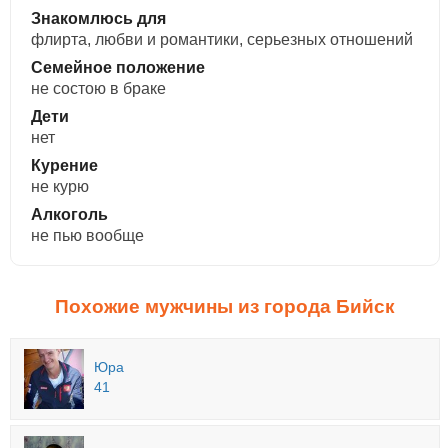
Знакомлюсь для
флирта, любви и романтики, cерьезных отношений
Семейное положение
не состою в браке
Дети
нет
Курение
не курю
Алкоголь
не пью вообще
Похожие мужчины из города Бийск
Юра
41