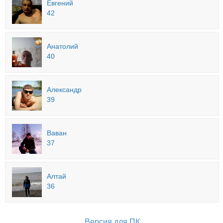
Евгений
42
Анатолий
40
Александр
39
Ваван
37
Алтай
36
Версия для ПК