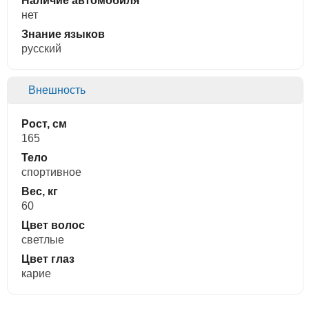
Наличие автомобиля
нет
Знание языков
русский
Внешность
Рост, см
165
Тело
спортивное
Вес, кг
60
Цвет волос
светлые
Цвет глаз
карие