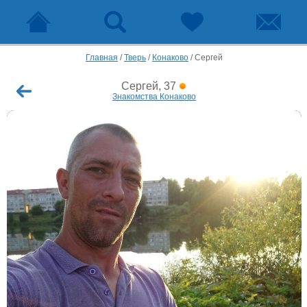
Главная
/
Тверь
/
Конаково
/
Сергей
Сергей, 37
Знакомства Конаково