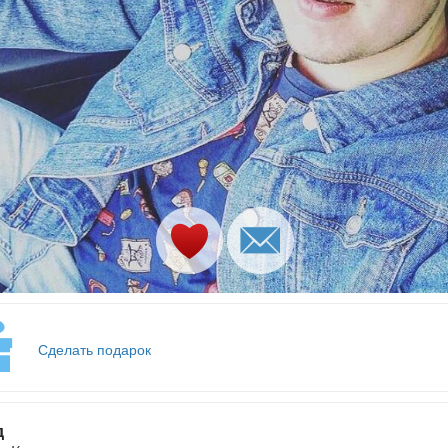
Сделать подарок
д