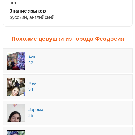
нет
Знание языков
русский, английский
Похожие девушки из города Феодосия
Ася
32
Фея
34
Зарема
35