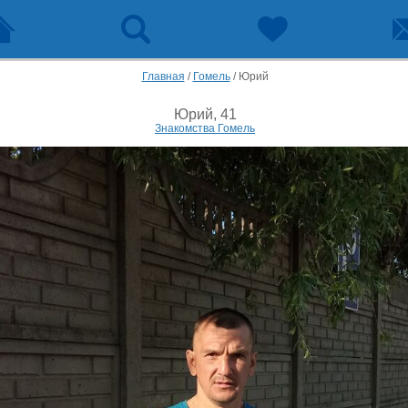
Главная
/
Гомель
/
Юрий
Юрий, 41
Знакомства Гомель