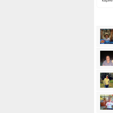
карие