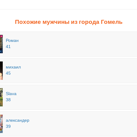
Похожие мужчины из города Гомель
Роман
41
михаил
45
Slava
38
александер
39