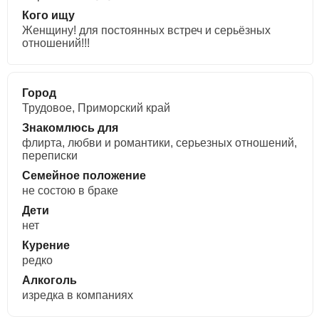
Кого ищу
Женщину! для постоянных встреч и серьёзных
отношений!!!
Город
Трудовое, Приморский край
Знакомлюсь для
флирта, любви и романтики, cерьезных отношений,
переписки
Семейное положение
не состою в браке
Дети
нет
Курение
редко
Алкоголь
изредка в компаниях