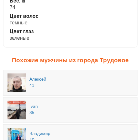
Вес, кг
74
Цвет волос
темные
Цвет глаз
зеленые
Похожие мужчины из города Трудовое
Алексей
41
Ivan
35
Владимир
40