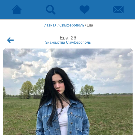
Главная
/
Симферополь
/
Ева
Ева, 26
Знакомства Симферополь