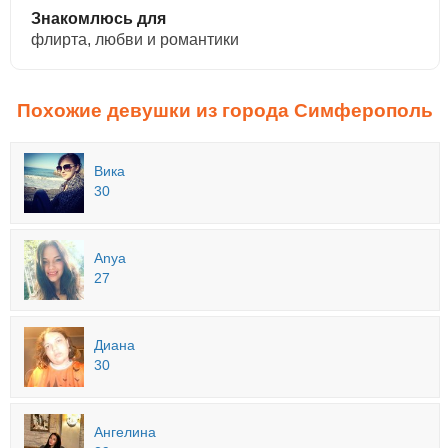
Знакомлюсь для
флирта, любви и романтики
Похожие девушки из города Симферополь
Вика
30
Anya
27
Диана
30
Ангелина