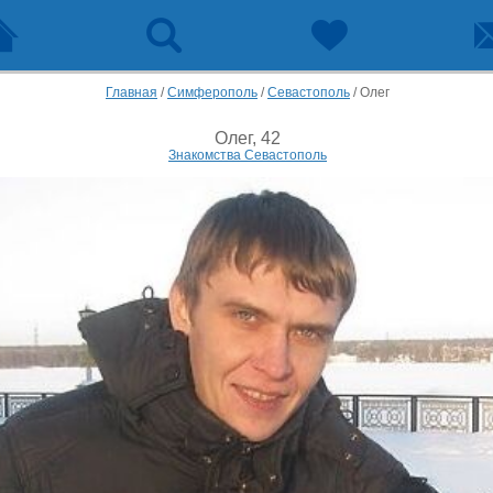
Главная
/
Симферополь
/
Севастополь
/
Олег
Олег, 42
Знакомства Севастополь