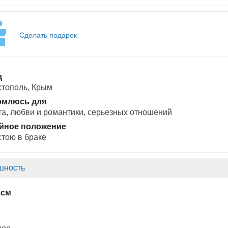
Сделать подарок
д
тополь, Крым
омлюсь для
а, любви и романтики, cерьезных отношений
йное положение
стою в браке
шность
 см