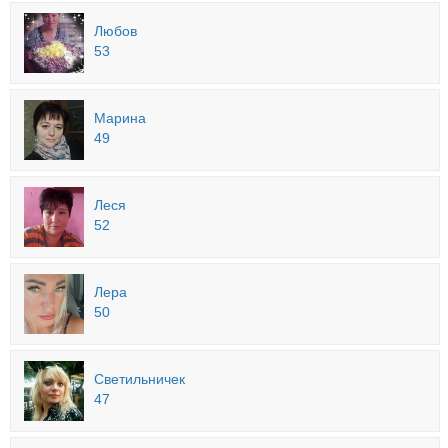
Любов
53
Марина
49
Леся
52
Лера
50
Светильничек
47