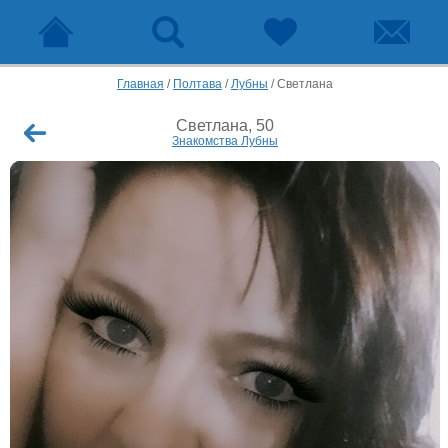
Главная
/
Полтава
/
Лубны
/
Светлана
Светлана, 50
Знакомства Лубны