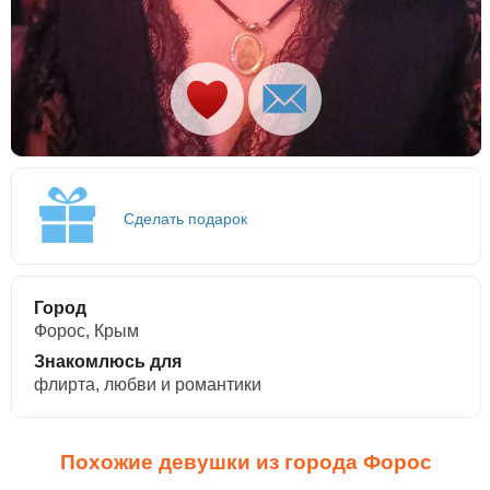
Сделать подарок
Город
Форос, Крым
Знакомлюсь для
флирта, любви и романтики
Похожие девушки из города Форос