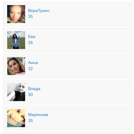
ВераТранс
35
Ева
26
Анна
32
Влада
30
Мирянова
35