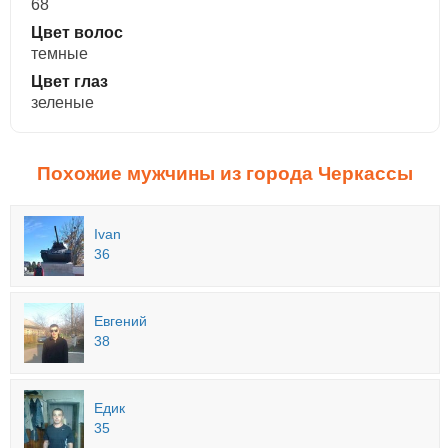
68
Цвет волос
темные
Цвет глаз
зеленые
Похожие мужчины из города Черкассы
Ivan
36
Евгений
38
Едик
35