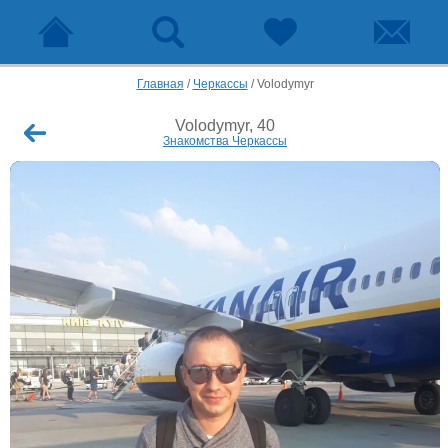
Главная
/
Черкассы
/
Volodymyr
Volodymyr, 40
Знакомства Черкассы