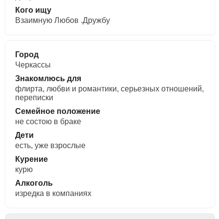
Кого ищу
Взаимную Любов .Дружбу
Город
Черкассы
Знакомлюсь для
флирта, любви и романтики, cерьезных отношений,
переписки
Семейное положение
не состою в браке
Дети
есть, уже взрослые
Курение
курю
Алкоголь
изредка в компаниях