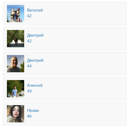
Виталий
42
Дмитрий
42
Дмитрий
44
Алексей
49
Нрава
46