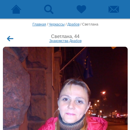
Главная
/
Черкассы
/
Драбов
/
Светлана
Светлана, 44
Знакомства Драбов