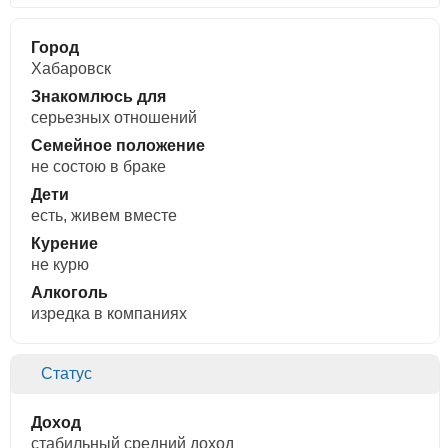
Город
Хабаровск
Знакомлюсь для
cерьезных отношений
Семейное положение
не состою в браке
Дети
есть, живем вместе
Курение
не курю
Алкоголь
изредка в компаниях
Статус
Доход
стабильный средний доход