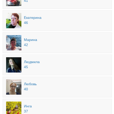
41
Екатерина
46
Марина
42
Людмила
45
Любовь
40
Инга
37