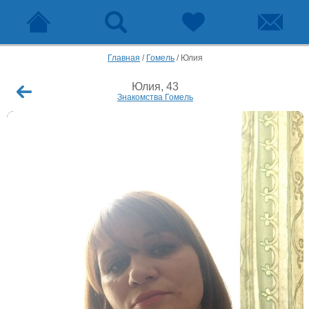
Главная
/
Гомель
/
Юлия
Юлия, 43
Знакомства Гомель