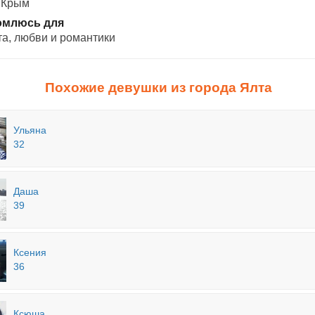
 Крым
омлюсь для
а, любви и романтики
Похожие девушки из города Ялта
Ульяна
32
Даша
39
Ксения
36
Ксюша