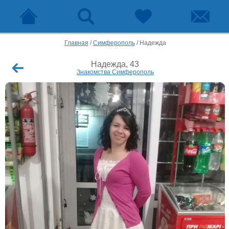
Главная
/
Симферополь
/
Надежда
Надежда, 43
Знакомства Симферополь