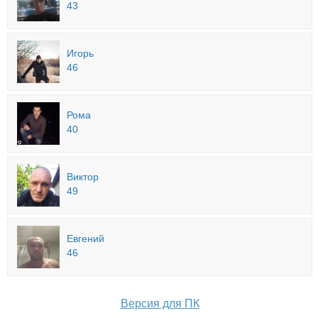
43
Игорь
46
Рома
40
Виктор
49
Евгений
46
Версия для ПК