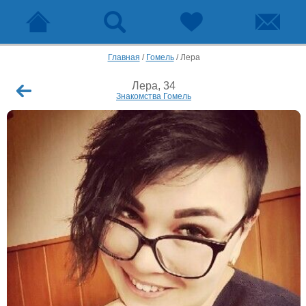
Главная
/
Гомель
/
Лера
Лера, 34
Знакомства Гомель