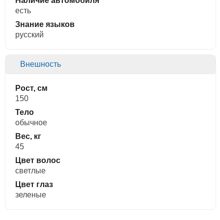
Наличие автомобиля
есть
Знание языков
русский
Внешность
Рост, см
150
Тело
обычное
Вес, кг
45
Цвет волос
светлые
Цвет глаз
зеленые