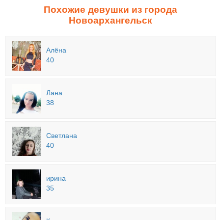
Похожие девушки из города
Новоархангельск
Алёна
40
Лана
38
Светлана
40
ирина
35