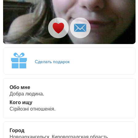
Сделать подарок
Обо мне
Добра людина.
Кого ищу
Сірйозні отношенія.
Город
Новоархангельск, Кировоградская область