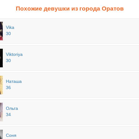
Похожие девушки из города Оратов
Vika
30
Viktoriya
30
Наташа
36
Ольга
34
Соня