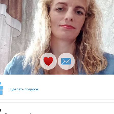
Сделать подарок
д