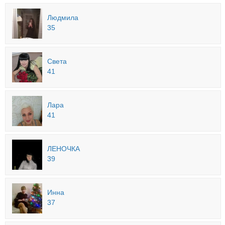
Людмила
35
Света
41
Лара
41
ЛЕНОЧКА
39
Инна
37