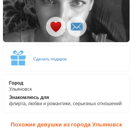
Сделать подарок
Город
Ульяновск
Знакомлюсь для
флирта, любви и романтики, cерьезных отношений
Похожие девушки из города Ульяновск