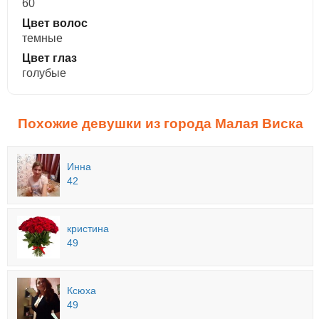
60
Цвет волос
темные
Цвет глаз
голубые
Похожие девушки из города Малая Виска
Инна
42
кристина
49
Ксюха
49