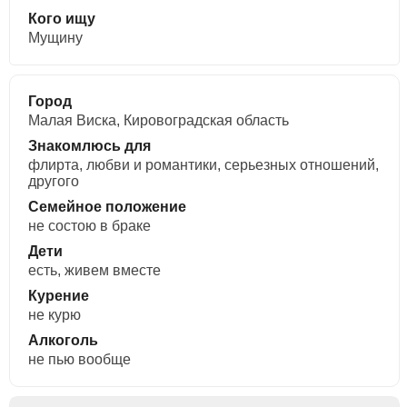
Кого ищу
Мущину
Город
Малая Виска, Кировоградская область
Знакомлюсь для
флирта, любви и романтики, cерьезных отношений,
другого
Семейное положение
не состою в браке
Дети
есть, живем вместе
Курение
не курю
Алкоголь
не пью вообще