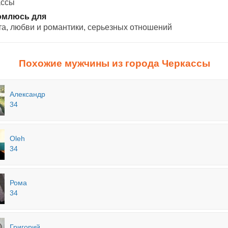
ассы
омлюсь для
а, любви и романтики, cерьезных отношений
Похожие мужчины из города Черкассы
Александр
34
Oleh
34
Рома
34
Григорий