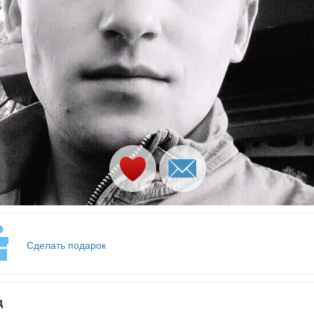
Сделать подарок
д