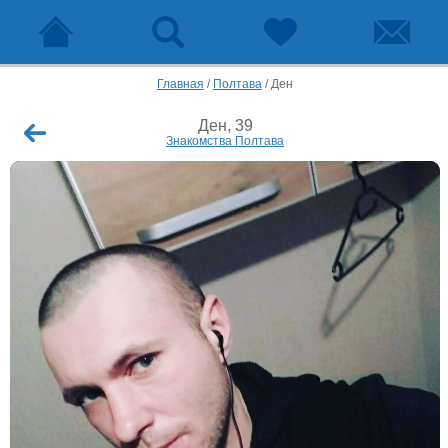
Главная
/
Полтава
/
Ден
Ден, 39
Знакомства Полтава