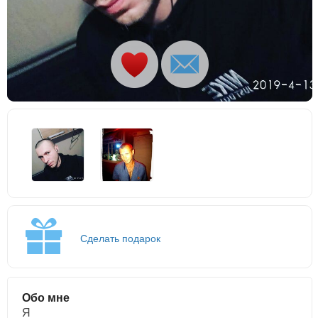
Сделать подарок
Обо мне
Я