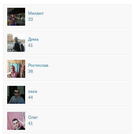
Михаил
33
Дима
41
Ростислав
38
sasa
44
Олег
41