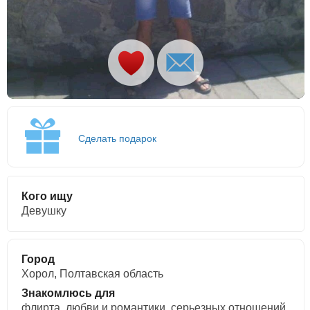
Сделать подарок
Кого ищу
Девушку
Город
Хорол, Полтавская область
Знакомлюсь для
флирта, любви и романтики, cерьезных отношений,