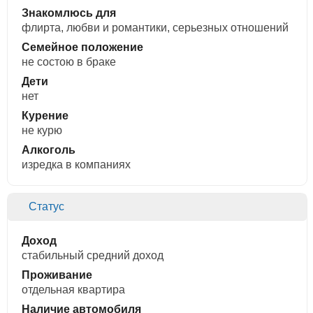
Знакомлюсь для
флирта, любви и романтики, cерьезных отношений
Семейное положение
не состою в браке
Дети
нет
Курение
не курю
Алкоголь
изредка в компаниях
Статус
Доход
стабильный средний доход
Проживание
отдельная квартира
Наличие автомобиля