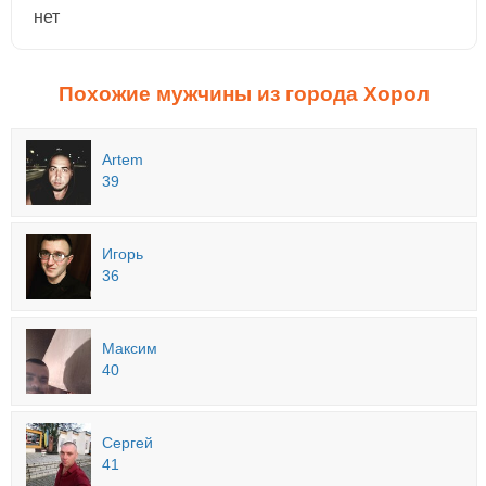
нет
Похожие мужчины из города Хорол
Artem
39
Игорь
36
Максим
40
Сергей
41