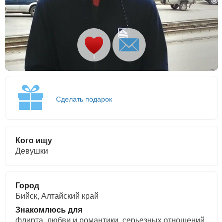
Сделать подарок
Кого ищу
Девушки
Город
Бийск, Алтайский край
Знакомлюсь для
флирта, любви и романтики, cерьезных отношений