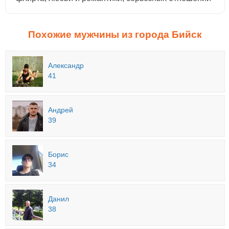
Похожие мужчины из города Бийск
Александр
41
Андрей
39
Борис
34
Данил
38