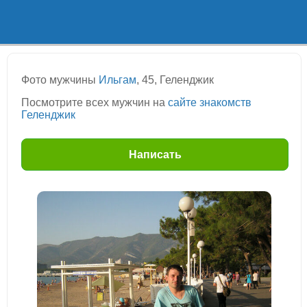
Фото мужчины
Ильгам
, 45, Геленджик
Посмотрите всех мужчин на
сайте знакомств
Геленджик
Написать