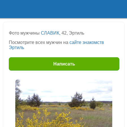
Фото мужчины
СЛАВИК
, 42, Эртиль
Посмотрите всех мужчин на
сайте знакомств
Эртиль
Написать