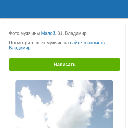
Фото мужчины
Малой
, 31, Владимир
Посмотрите всех мужчин на
сайте знакомств
Владимир
Написать