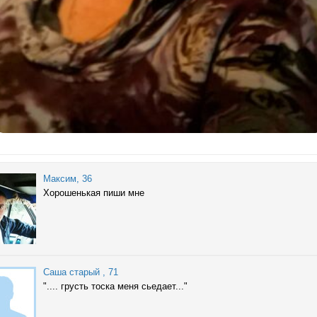
Максим
, 36
Хорошенькая пиши мне
Саша старый
, 71
".... грусть тоска меня сьедает..."